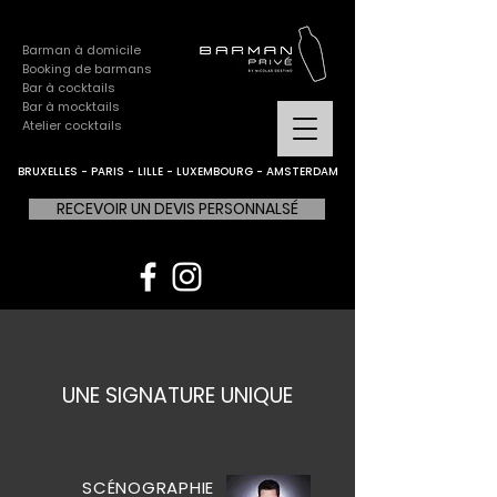
Barman à domicile
Booking de barmans
Bar à cocktails
Bar à mocktails
Atelier cocktails
BRUXELLES - PARIS - LILLE - LUXEMBOURG - AMSTERDAM
RECEVOIR UN DEVIS PERSONNALSÉ
UNE SIGNATURE UNIQUE
SCÉNOGRAPHIE